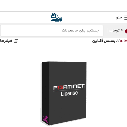
منو
0
تومان
خانه
لایسنس آفلاین
فیلترها