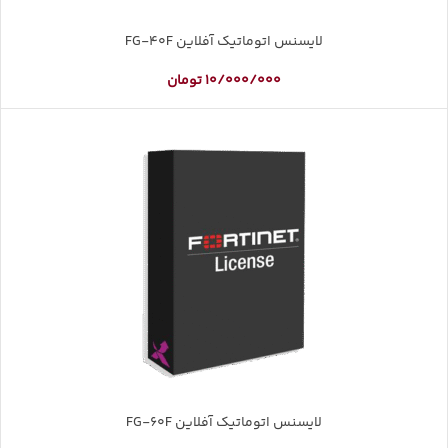
لایسنس اتوماتیک آفلاین FG-40F
10/000/000
تومان
لایسنس اتوماتیک آفلاین FG-60F