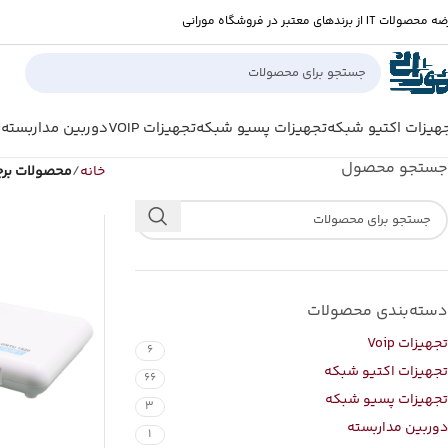
صولات IT از برندهای معتبر در فروشگاه مورانی
هیزات اکتیو شبکه
تجهیزات پسیو شبکه
تجهیزات VOIP
دوربین مداربسته
ل
جستجو محصول
خانه
محصولات برچ
دسته‌بندی محصولات
تجهیزات Voip
6
تجهیزات اکتیو شبکه
66
تجهیزات پسیو شبکه
3
دوربین مداربسته
1