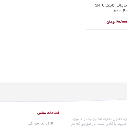
مودم روتر مخابراتی تاینت GNTU
1520-4
20/00
تومان
اطلاعات تماس
ن، قانون تجارت الکترونیک و قانون
اتاق خبر مورانی
رتبط با کاربر است. در صورتی که در