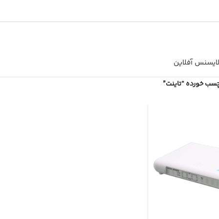
ایسنس آفلاین
سب خورده “تاینت”