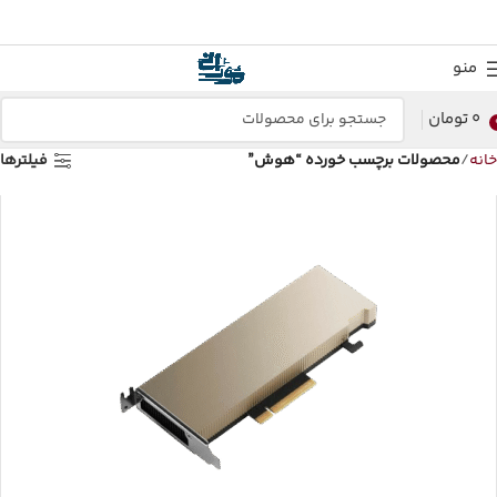
منو
0
تومان
خانه
محصولات برچسب خورده “هوش”
فیلترها