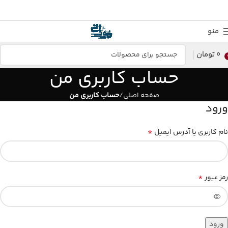
منو
0
تومان
حساب کاربری من
صفحه اصلی
حساب کاربری من
ورود
*
نام کاربری یا آدرس ایمیل
*
رمز عبور
ورود