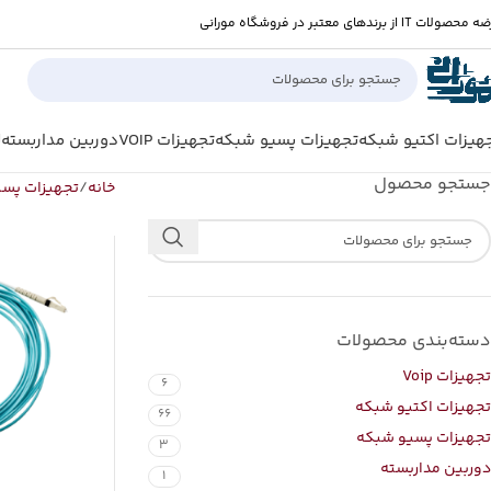
صولات IT از برندهای معتبر در فروشگاه مورانی
هیزات اکتیو شبکه
تجهیزات پسیو شبکه
تجهیزات VOIP
دوربین مداربسته
ل
جستجو محصول
خانه
تجهیزات پس
دسته‌بندی محصولات
تجهیزات Voip
6
تجهیزات اکتیو شبکه
66
تجهیزات پسیو شبکه
3
دوربین مداربسته
1