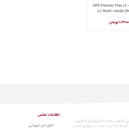
چ کورد سرور HPE Premier Flex LC-
LC Multi-mode OM
1/400
تومان
اطلاعات تماس
ن، قانون تجارت الکترونیک و قانون
اتاق خبر مورانی
رتبط با کاربر است. در صورتی که در