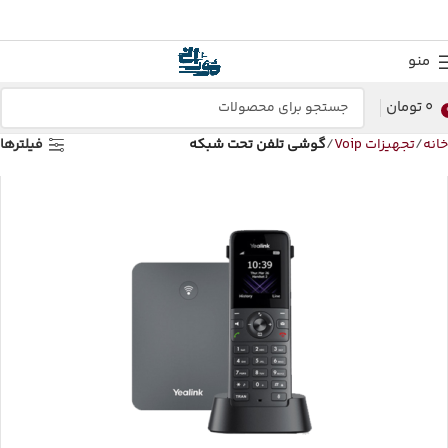
منو
0
تومان
خانه
تجهیزات Voip
گوشی تلفن تحت شبکه
فیلترها