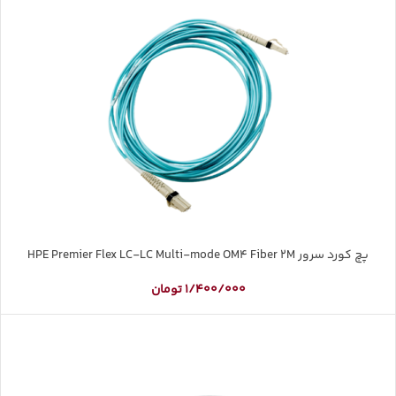
پچ کورد سرور HPE Premier Flex LC-LC Multi-mode OM4 Fiber 2M
1/400/000
تومان