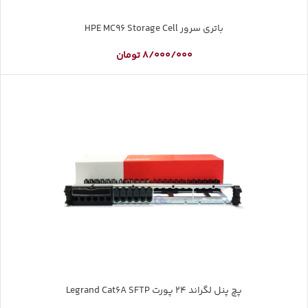
باتری سرور HPE MC96 Storage Cell
8/000/000
تومان
پچ پنل لگراند 24 پورت Legrand Cat6A SFTP