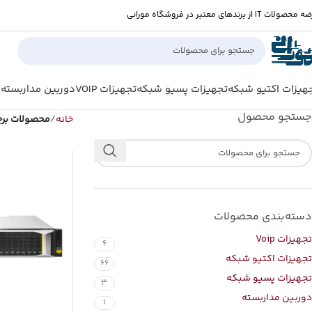
صولات IT از برندهای معتبر در فروشگاه مورانی
هیزات اکتیو شبکه
تجهیزات پسیو شبکه
تجهیزات VOIP
دوربین مداربسته
ل
جستجو محصول
خانه
محصولات برچ
دسته‌بندی محصولات
تجهیزات Voip
6
تجهیزات اکتیو شبکه
66
تجهیزات پسیو شبکه
3
دوربین مداربسته
1