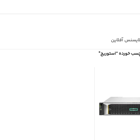
ایسنس آفلاین
سب خورده “استوریج”