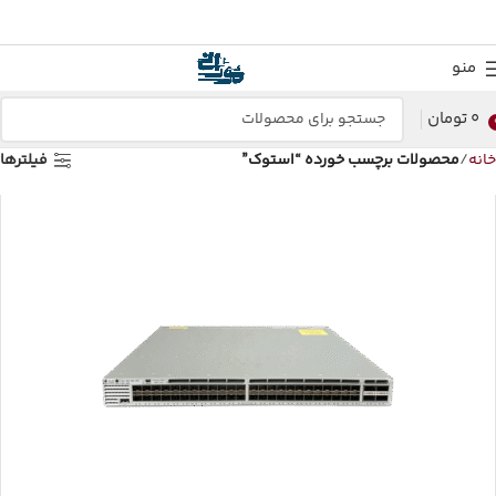
منو
0
تومان
خانه
محصولات برچسب خورده “استوک”
فیلترها