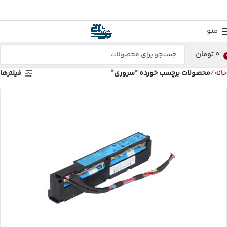
منو
0
تومان
خانه
محصولات برچسب خورده “سروری”
فیلترها