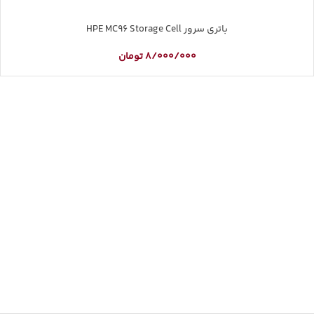
باتری سرور HPE MC96 Storage Cell
8/000/000
تومان