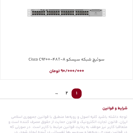
سوئیچ شبکه سیسکو Cisco C9200-48T-A
90/000/000
تومان
→
2
1
شرایط و قوانین
توجه داشته باشید کلیه اصول و رویه‏‌ها منطبق با قوانین جمهوری اسلامی
ایران، قانون تجارت الکترونیک و قانون حمایت از حقوق مصرف کننده است و
متعاقبا کاربر نیز موظف به رعایت قوانین مرتبط با کاربر است. در صورتی که
در قوانین مندرج، رویه‏‌ها و سرویس‏‌ها تغییراتی در آینده ایجاد شود، در