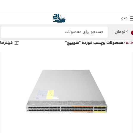
منو
0
تومان
خانه
محصولات برچسب خورده “سوییچ”
فیلترها