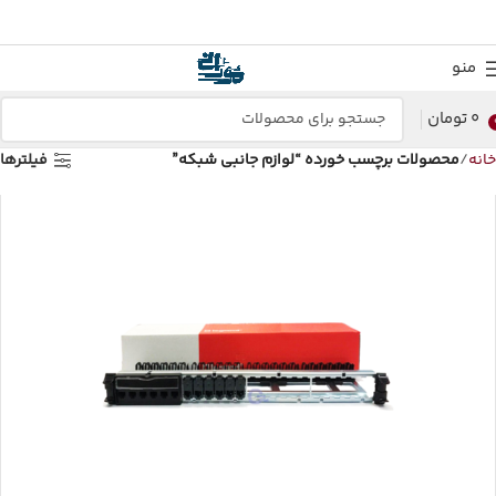
منو
0
تومان
خانه
محصولات برچسب خورده “لوازم جانبی شبکه”
فیلترها