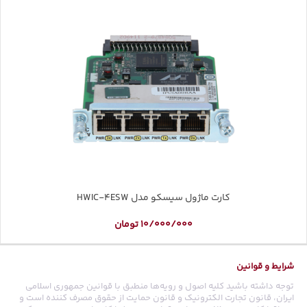
کارت ماژول سیسکو مدل HWIC-4ESW
10/000/000
تومان
شرایط و قوانین
توجه داشته باشید کلیه اصول و رویه‏‌ها منطبق با قوانین جمهوری اسلامی
ایران، قانون تجارت الکترونیک و قانون حمایت از حقوق مصرف کننده است و