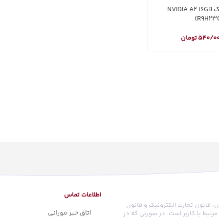
کارت گرافیک NVIDIA A2 16GB
(R9H23
540/0
تومان
اطلاعات تماس
ن، قانون تجارت الکترونیک و قانون
اتاق خبر مورانی
رتبط با کاربر است. در صورتی که در