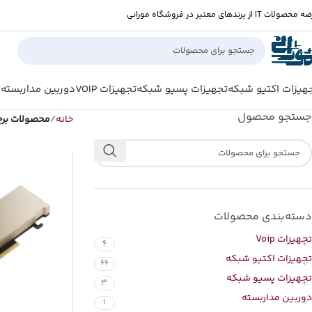
صولات IT از برندهای معتبر در فروشگاه مورانی
هیزات اکتیو شبکه
تجهیزات پسیو شبکه
تجهیزات VOIP
دوربین مداربسته
ل
جستجو محصول
خانه
محصولات بر
دسته‌بندی محصولات
تجهیزات Voip
6
تجهیزات اکتیو شبکه
66
تجهیزات پسیو شبکه
3
دوربین مداربسته
1