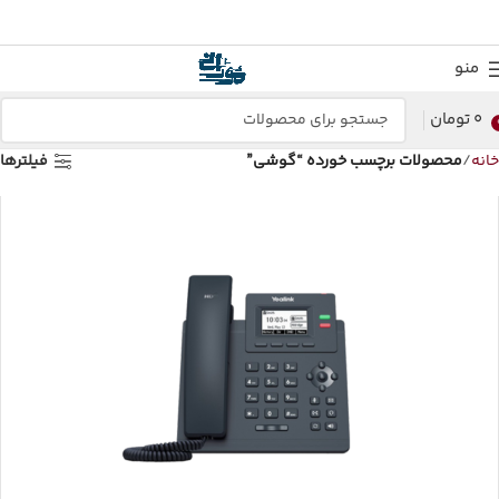
منو
0
تومان
خانه
محصولات برچسب خورده “گوشی”
فیلترها