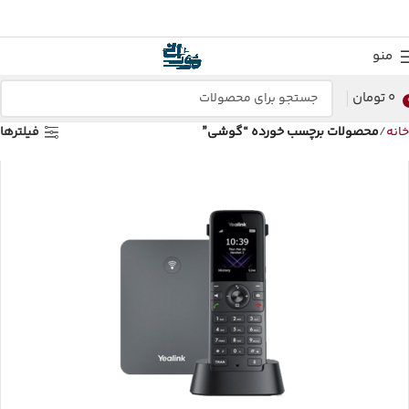
منو
0
تومان
خانه
محصولات برچسب خورده “گوشی”
فیلترها