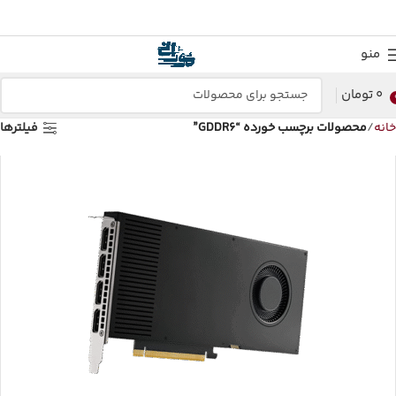
منو
0
تومان
خانه
محصولات برچسب خورده “GDDR6”
فیلترها