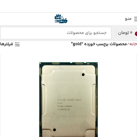
منو
0
تومان
خانه
محصولات برچسب خورده “gold”
فیلترها