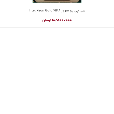
سی پی یو سرور Intel Xeon Gold 6148
10/500/000
تومان