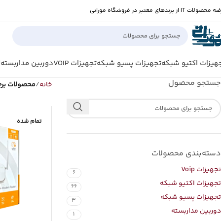
صولات IT از برندهای معتبر در فروشگاه مورانی
هیزات اکتیو شبکه
تجهیزات پسیو شبکه
تجهیزات VOIP
دوربین مداربسته
ل
جستجو محصول
خانه
محصولات برچسب
تمام شده
دسته‌بندی محصولات
تجهیزات Voip
6
تجهیزات اکتیو شبکه
66
تجهیزات پسیو شبکه
3
دوربین مداربسته
1