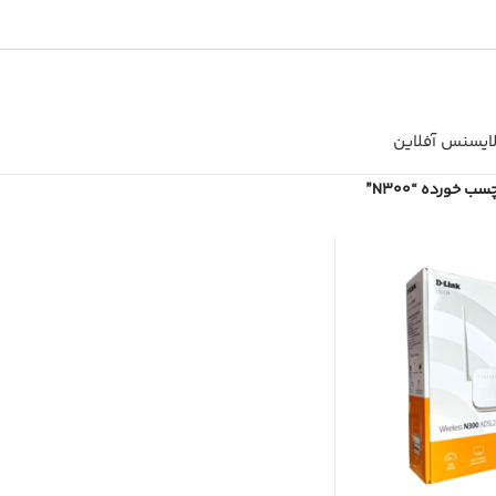
ایسنس آفلاین
 خورده “N300”