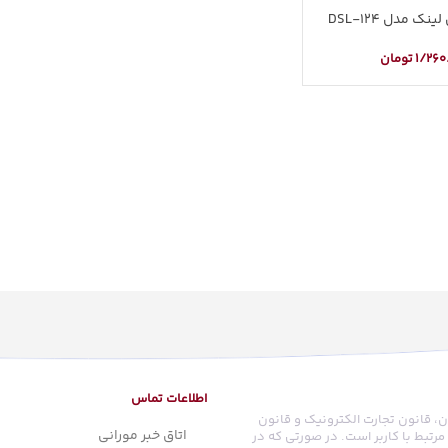
ک مدل DSL-124
1/260
تومان
اطلاعات تماس
ن، قانون تجارت الکترونیک و قانون
اتاق خبر مورانی
رتبط با کاربر است. در صورتی که در