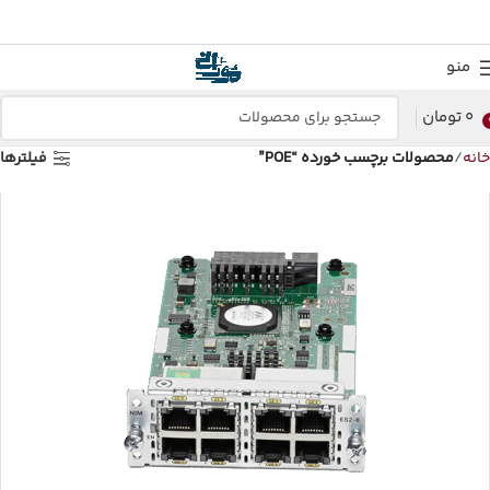
منو
0
تومان
خانه
محصولات برچسب خورده “POE”
فیلترها