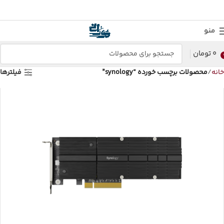
منو
0
تومان
خانه
محصولات برچسب خورده “synology”
فیلترها