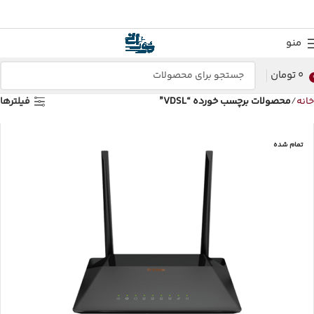
منو
0
تومان
خانه
محصولات برچسب خورده “VDSL”
فیلترها
تمام شده