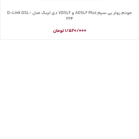
مودم روتر بی سیم ADSL2 Plus و VDSL2 دی لینک مدل D-Link DSL-
224
1/520/000
تومان