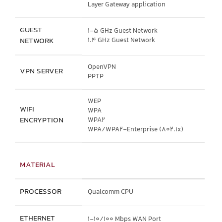
Layer Gateway application
GUEST
1-5 GHz Guest Network
NETWORK
1.4 GHz Guest Network
OpenVPN
VPN SERVER
PPTP
WEP
WIFI
WPA
ENCRYPTION
WPA2
WPA/WPA2-Enterprise (802.1x)
MATERIAL
PROCESSOR
Qualcomm CPU
ETHERNET
1-10/100 Mbps WAN Port