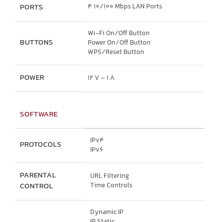
PORTS
4 10/100 Mbps LAN Ports
Wi-Fi On/Off Button
BUTTONS
Power On/Off Button
WPS/Reset Button
POWER
12 V – 1 A
SOFTWARE
IPv4
PROTOCOLS
IPv6
PARENTAL
URL Filtering
CONTROL
Time Controls
Dynamic IP