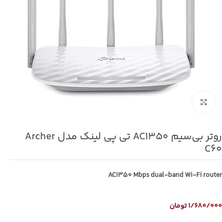
برای بزرگنمایی کلیک کنید
روتر بی‌سیم AC1350 تی پی لینک مدل Archer
C60
AC1350 Mbps dual-band Wi-Fi router
1/680/000
تومان