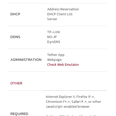
Address Reservation
DHCP
DHCP Client List
Server
TP-Link
DDNS
NO-IP
DynDNS
Tether App
ADMINISTRATION
Webpage
Check Web Emulator
OTHER
Internet Explorer 11, Firefox 12.0,
Chromium 20.0, Safari 4.0, or other
JavaScript-enabled browser
REQUIRED