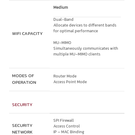
Medium
Dual-Band
Allocate devices to different bands
for optimal performance
WIFI CAPACITY
MU-MIMO
Simultaneously communicates with
multiple MU-MIMO clients
MODES OF
Router Mode
OPERATION
Access Point Mode
SECURITY
SPI Firewall
SECURITY
Access Control
NETWORK
IP – MAC Binding