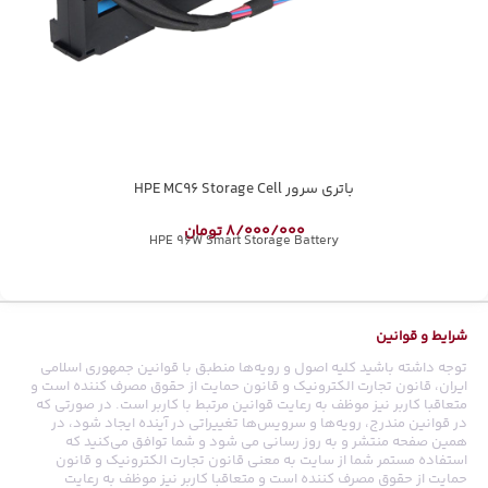
باتری سرور HPE MC96 Storage Cell
8/000/000
تومان
HPE 96W Smart Storage Battery
شرایط و قوانین
توجه داشته باشید کلیه اصول و رویه‏‌ها منطبق با قوانین جمهوری اسلامی
ایران، قانون تجارت الکترونیک و قانون حمایت از حقوق مصرف کننده است و
متعاقبا کاربر نیز موظف به رعایت قوانین مرتبط با کاربر است. در صورتی که
در قوانین مندرج، رویه‏‌ها و سرویس‏‌ها تغییراتی در آینده ایجاد شود، در
همین صفحه منتشر و به روز رسانی می شود و شما توافق می‏‌کنید که
استفاده مستمر شما از سایت به معنی قانون تجارت الکترونیک و قانون
حمایت از حقوق مصرف کننده است و متعاقبا کاربر نیز موظف به رعایت