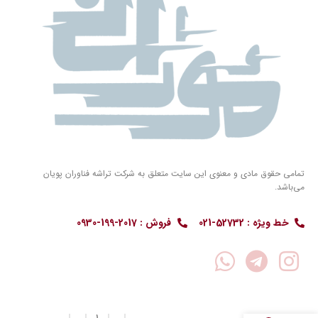
تمامی حقوق مادی و معنوی این سایت متعلق به شرکت تراشه فناوران پویان
می‌باشد.
خط ویژه : 52732-021
فروش : 2017-199-0930
روتر
سیسکو