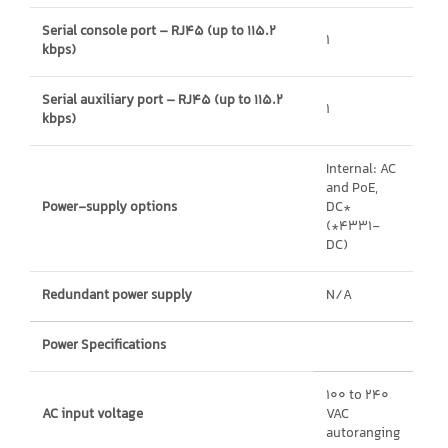
Serial console port – RJ45 (up to 115.2
1
kbps)
Serial auxiliary port – RJ45 (up to 115.2
1
kbps)
Internal: AC
and PoE,
Power-supply options
DC*
(*4331-
DC)
Redundant power supply
N/A
Power Specifications
100 to 240
AC input voltage
VAC
autoranging