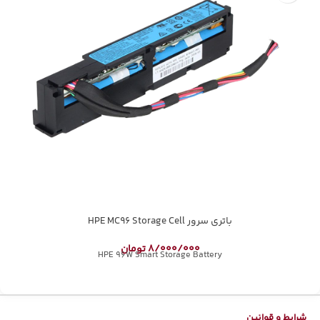
باتری سرور HPE MC96 Storage Cell
8/000/000
تومان
HPE 96W Smart Storage Battery
شرایط و قوانین