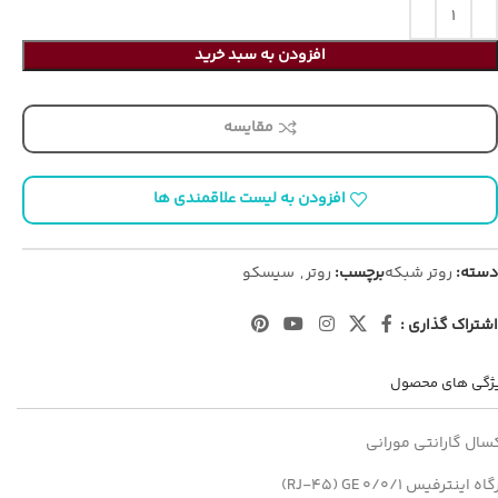
افزودن به سبد خرید
مقایسه
افزودن به لیست علاقمندی ها
دسته:
روتر شبکه
برچسب:
روتر
,
سیسکو
اشتراک گذاری :
ژگی های محصول
سال گارانتی مورانی
ه اینترفیس RJ-45) GE 0/0/1)