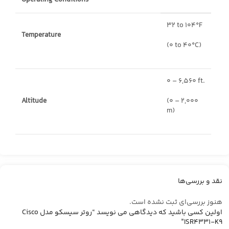
Operating Conditions
32 to 104°F
Temperature
(0 to 40°C)
0 – 6,560 ft.
Altitude
(0 – 2,000
m)
نقد و بررسی‌ها
هنوز بررسی‌ای ثبت نشده است.
اولین کسی باشید که دیدگاهی می نویسد “روتر سیسکو مدل Cisco
ISR4331-K9”