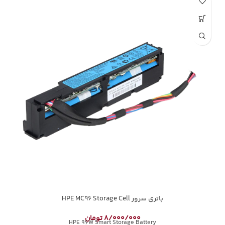
باتری سرور HPE MC96 Storage Cell
8/000/000
تومان
HPE 96W Smart Storage Battery