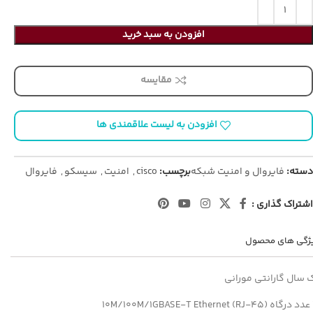
افزودن به سبد خرید
مقایسه
افزودن به لیست علاقمندی ها
دسته:
فایروال و امنیت شبکه
برچسب:
cisco
,
امنیت
,
سیسکو
,
فایروال
اشتراک گذاری :
ژگی های محصول
 سال گارانتی مورانی
10M)