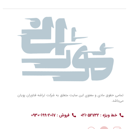
تمامی حقوق مادی و معنوی این سایت متعلق به شرکت تراشه فناوران پویان
می‌باشد.
خط ویژه : 52732-021
فروش : 2017-199-0930