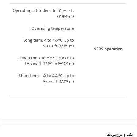
Operating altitude: 0 to 13,000 ft
(3962 m)
Operating temperature:
Long term: 0 to 45°C, up to
6,000 ft (1829 m)
NEBS operation
Long term: 0 to 35°C, 6,000 to
13,000 ft (1829 to 3964 m)
Short term: -5 to 55°C, up to
6,000 ft (1829 m)
نقد و بررسی‌ها