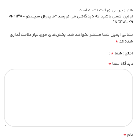
هنوز بررسی‌ای ثبت نشده است.
اولین کسی باشید که دیدگاهی می نویسد “فایروال سیسکو FPR2130-
NGFW-K9”
نشانی ایمیل شما منتشر نخواهد شد.
بخش‌های موردنیاز علامت‌گذاری
*
شده‌اند
*
امتیاز شما
*
دیدگاه شما
*
نام