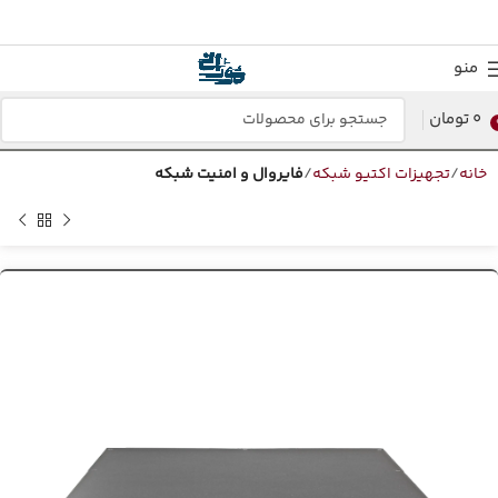
منو
0
تومان
خانه
تجهیزات اکتیو شبکه
فایروال و امنیت شبکه