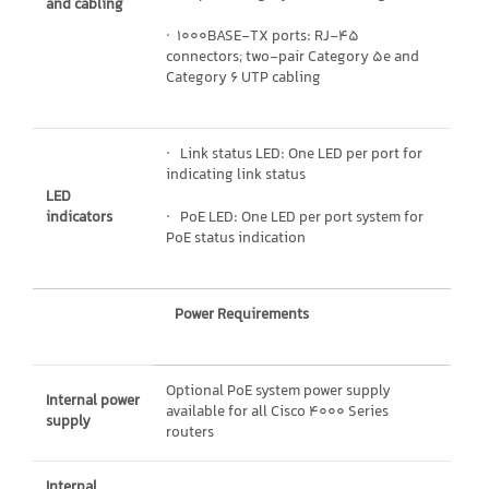
and cabling
· 1000BASE-TX ports: RJ-45
connectors; two-pair Category 5e and
Category 6 UTP cabling
· Link status LED: One LED per port for
indicating link status
LED
indicators
· PoE LED: One LED per port system for
PoE status indication
Power Requirements
Optional PoE system power supply
Internal power
available for all Cisco 4000 Series
supply
routers
Internal