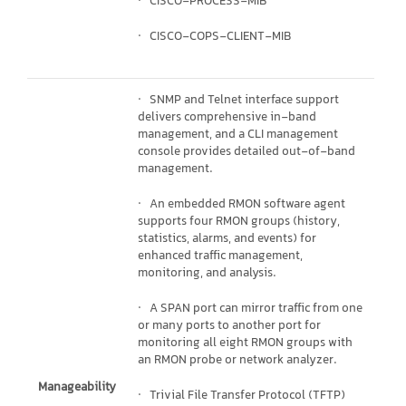
· CISCO-PROCESS-MIB
· CISCO-COPS-CLIENT-MIB
· SNMP and Telnet interface support
delivers comprehensive in-band
management, and a CLI management
console provides detailed out-of-band
management.
· An embedded RMON software agent
supports four RMON groups (history,
statistics, alarms, and events) for
enhanced traffic management,
monitoring, and analysis.
· A SPAN port can mirror traffic from one
or many ports to another port for
monitoring all eight RMON groups with
an RMON probe or network analyzer.
Manageability
· Trivial File Transfer Protocol (TFTP)