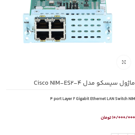
برای بزرگنمایی کلیک کنید
ماژول سیسکو مدل Cisco NIM-ES2-4
4 port Layer 2 Gigabit Ethernet LAN Switch NIM
10/000/000
تومان