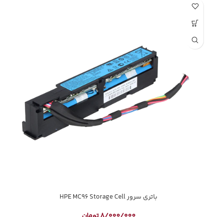
باتری سرور HPE MC96 Storage Cell
8/000/000
تومان