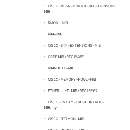
· CISCO-VLAN-IFINDEX-RELATIONSHIP-
MIB
· RMON1-MIB
· PIM-MIB
· CISCO-STP-EXTENSIONS-MIB
· OSPF MIB (RFC 1253)
· IPMROUTE-MIB
· CISCO-MEMORY-POOL-MIB
· ETHER-LIKE-MIB (RFC 1643)
· CISCO-ENTITY-FRU-CONTROL-
MIB.my
· CISCO-RTTMON-MIB