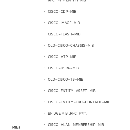
· RFC 2037 ENTITY MIB
· CISCO-CDP-MIB
· CISCO-IMAGE-MIB
· CISCO-FLASH-MIB
· OLD-CISCO-CHASSIS-MIB
· CISCO-VTP-MIB
· CISCO-HSRP-MIB
· OLD-CISCO-TS-MIB
· CISCO-ENTITY-ASSET-MIB
· CISCO-ENTITY-FRU-CONTROL-MIB
· BRIDGE MIB (RFC 1493)
· CISCO-VLAN-MEMBERSHIP-MIB
MIBs