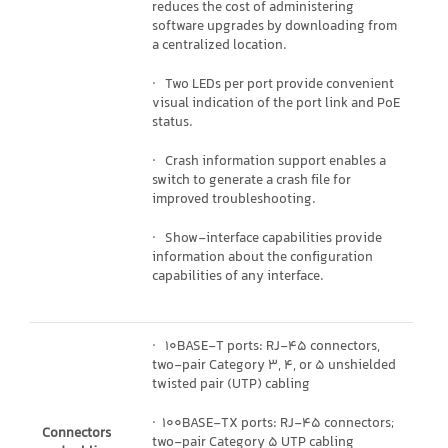
reduces the cost of administering
software upgrades by downloading from
a centralized location.
· Two LEDs per port provide convenient
visual indication of the port link and PoE
status.
· Crash information support enables a
switch to generate a crash file for
improved troubleshooting.
· Show-interface capabilities provide
information about the configuration
capabilities of any interface.
· 10BASE-T ports: RJ-45 connectors,
two-pair Category 3, 4, or 5 unshielded
twisted pair (UTP) cabling
· 100BASE-TX ports: RJ-45 connectors;
Connectors
two-pair Category 5 UTP cabling