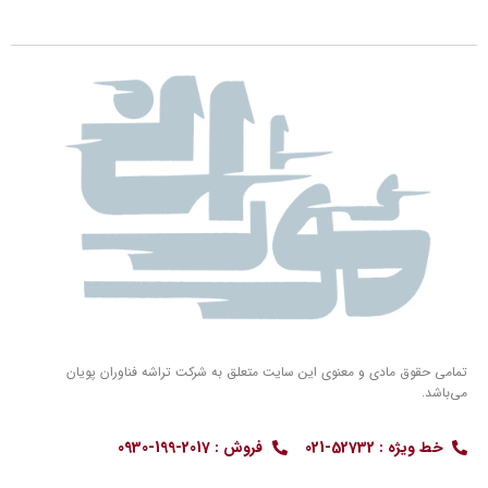
تمامی حقوق مادی و معنوی این سایت متعلق به شرکت تراشه فناوران پویان
می‌باشد.
خط ویژه : 52732-021
فروش : 2017-199-0930