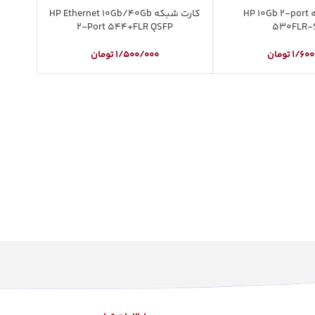
کارت شبکه HP 10Gb 2-port
کارت شبکه HP Ethernet 10Gb/40Gb
2-Port 544+FLR QSFP
530FLR-
1/600
تومان
1/500/000
تومان