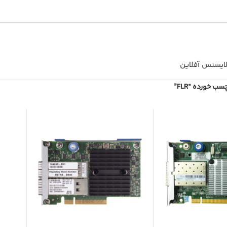
ایسنس آفلاین
ب خورده “FLR”