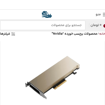
منو
0
تومان
خانه
محصولات برچسب خورده “Nvidia”
فیلترها