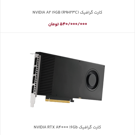
کارت گرافیک NVIDIA A2 16GB (R9H23C)
540/000/000
تومان
کارت گرافیک NVIDIA RTX A4000 16Gb