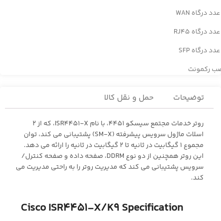
ب رکمونت
توضیحات
حمل و نقل کالا
روتر خدمات مجتمع سیسکو 4451، با نام ISR4451-X، که از 2
اسلات ماژول سرویس پیشرفته (SM-X) پشتیبانی می کند، توان
مجموع 1 گیگابیت در ثانیه تا 2 گیگابیت در ثانیه را ارائه می دهد.
این روتر همچنین از دو نوع DDRM، صفحه داده و صفحه کنترل/
سرویس پشتیبانی می کند که مدیریت روتر را به راحتی مدیریت می
کند.
Cisco ISR4451-X/K9 Specification