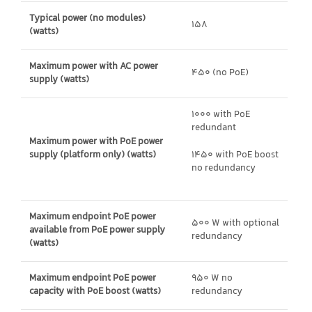
Typical power (no modules)
158
(watts)
Maximum power with AC power
450 (no PoE)
supply (watts)
1000 with PoE
redundant
Maximum power with PoE power
supply (platform only) (watts)
1450 with PoE boost
no redundancy
Maximum endpoint PoE power
500 W with optional
available from PoE power supply
redundancy
(watts)
Maximum endpoint PoE power
950 W no
capacity with PoE boost (watts)
redundancy