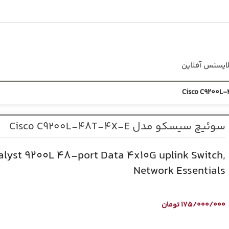
ایسنس آفلاین
سوئیچ سیسکو مدل Cisco C9200L-48T-4X-E
alyst 9200L 48-port Data 4x10G uplink Switch,
Network Essentials
175/000/000
تومان