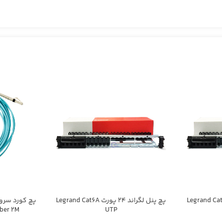
لگراند 24 پورت Legrand Cat6A
پچ پنل لگراند 24 پورت Legrand Cat6A
ber 2M
UTP