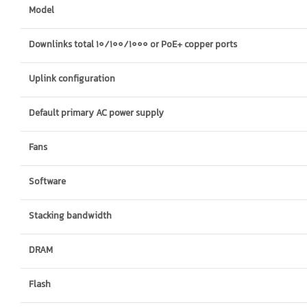
Model
Downlinks total 10/100/1000 or PoE+ copper ports
Uplink configuration
Default primary AC power supply
Fans
Software
Stacking bandwidth
DRAM
Flash