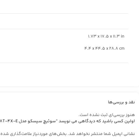
1.73 x 17.5 x 11.3 in
4.4 x 44.5 x 28.8 cm
نقد و بررسی‌ها
هنوز بررسی‌ای ثبت نشده است.
اولین کسی باشید که دیدگاهی می نویسد “سوئیچ سیسکو مدل Cisco C9200L-48T-4X-E”
نشانی ایمیل شما منتشر نخواهد شد.
بخش‌های موردنیاز علامت‌گذاری شده‌ا