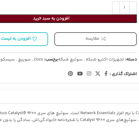
افزودن به سبد خرید
مقایسه
افزودن به لیست 
دسته:
تجهیزات اکتیو شبکه
,
سوئیچ شبکه
برچسب:
cisco
,
سوییچ
,
سیسکو
اشتراک گذاری :
Catalyst 9000 را به مجموعه گسترده تری از استقرارها گسترش می دهند. سوئیچ‌های سر