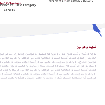
HPE 96W Smart Storage Battery
3/600/000
توما
 19 inch 24 RJ45 Category
6A SFTP
شرایط و قوانین
توجه داشته باشید کلیه اصول و رویه‏‌ها منطبق با قوانین جمهوری اسلامی ایرا
حمایت از حقوق مصرف کننده است و متعاقبا کاربر نیز موظف به رعایت قوانین م
قوانین مندرج، رویه‏‌ها و سرویس‏‌ها تغییراتی در آینده ایجاد شود، در همین
و شما توافق می‏‌کنید که استفاده مستمر شما از سایت به معنی قانون تجارت 
مصرف کننده است و متعاقبا کاربر نیز موظف به رعایت قوانین مرتبط با کاربر 
رویه‏‌ها و سرویس‏‌ها تغییراتی در آینده ایجاد شود، در همین صفحه منتشر و 
می‏‌کنید که استفاده مستمر شما از سایت به معنی پذیرش هرگونه تغییر است.