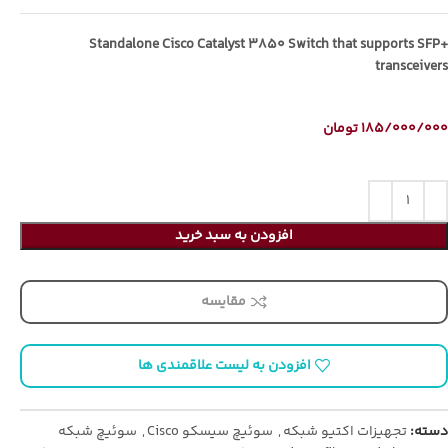
Standalone Cisco Catalyst 3850 Switch that supports SFP+
transceivers
185/000/000
تومان
افزودن به سبد خرید
مقایسه
افزودن به لیست علاقمندی ها
دسته:
تجهیزات اکتیو شبکه
,
سوئیچ سیسکو Cisco
,
سوئیچ شبکه