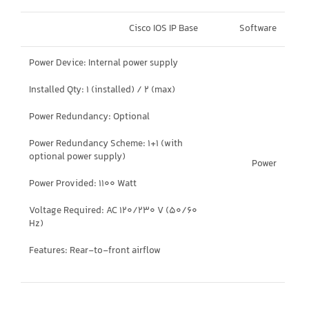
Cisco IOS IP Base
Software
Power Device: Internal power supply
Installed Qty: 1 (installed) / 2 (max)
Power Redundancy: Optional
Power Redundancy Scheme: 1+1 (with
optional power supply)
Power
Power Provided: 1100 Watt
Voltage Required: AC 120/230 V (50/60
Hz)
Features: Rear-to-front airflow