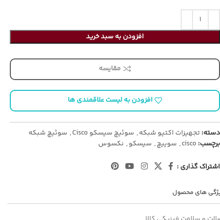
افزودن به سبد خرید
مقایسه
افزودن به لیست علاقمندی ها
دسته:
تجهیزات اکتیو شبکه
,
سوئیچ سیسکو Cisco
,
سوئیچ شبکه
برچسب:
cisco
,
سوییچ
,
سیسکو
,
نکسوس
اشتراک گذاری :
ژگی های محصول
الت و سلامت فیزیکی کالا