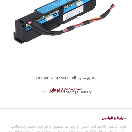
باتری سرور HPE MC96 Storage Cell
8/000/000
تومان
HPE 96W Smart Storage Battery
شرایط و قوانین
توجه داشته باشید کلیه اصول و رویه‏‌ها منطبق با قوانین جمهوری اسلامی
ایران، قانون تجارت الکترونیک و قانون حمایت از حقوق مصرف کننده است و