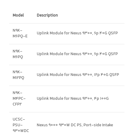
Model
Description
N9K-
Uplink Module for Nexus 9300, 6p 40G QSFP
M6PQ-E
N9K-
Uplink Module for Nexus 9300, 6p 40G QSFP
M6PQ
N9K-
Uplink Module for Nexus 9300, 12p 40G QSFP
M12PQ
N9K-
M4PC-
Uplink Module for Nexus 9300, 4p 100G
CFP2
UCSC-
PSU-
Nexus 9000 930W DC PS, Port-side Intake
930WDC