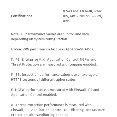
ICSA Labs: Firewall, IPsec,
Certifications
IPS, Antivirus, SSL-VPN,
IPv6
Note: All performance values are “up to” and vary
depending on system configuration.
1. IPsec VPN performance test uses AES256-SHA256.
2. IPS (Enterprise Mix), Application Control, NGFW and
Threat Protection are measured with Logging enabled.
3. SSL Inspection performance values use an average of
HTTPS sessions of different cipher suites.
4. NGFW performance is measured with Firewall, IPS and
Application Control enabled.
5. Threat Protection performance is measured with
Firewall, IPS, Application Control, URL filtering, and Malware
Protection with sandboxing enabled.