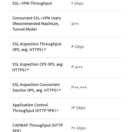
SSL-VPN Throughput
2 Gbps
Concurrent SSL-VPN Users
(Recommended Maximum,
500
Tunnel Mode)
SSL Inspection Throughput
4 Gbps
(IPS, avg. HTTPS)
3
SSL Inspection CPS (IPS, avg.
3,500
HTTPS)
3
SSL Inspection Concurrent
300,000
Session (IPS, avg. HTTPS)
3
Application Control
13 Gbps
Throughput (HTTP 64K)
2
CAPWAP Throughput (HTTP
20 Gbps
64K)