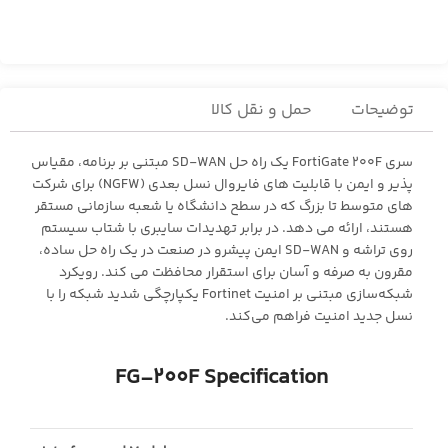
توضیحات
حمل و نقل کالا
سری FortiGate 200F یک راه حل SD-WAN مبتنی بر برنامه، مقیاس
پذیر و ایمن با قابلیت های فایروال نسل بعدی (NGFW) برای شرکت
های متوسط ​​تا بزرگ که در سطح دانشگاه یا شعبه سازمانی مستقر
هستند، ارائه می دهد. در برابر تهدیدات سایبری با شتاب سیستم
روی تراشه و SD-WAN ایمن پیشرو در صنعت در یک راه حل ساده،
مقرون به صرفه و آسان برای استقرار محافظت می کند. رویکرد
شبکه‌سازی مبتنی بر امنیت Fortinet یکپارچگی شدید شبکه را با
نسل جدید امنیت فراهم می‌کند.
FG-200F Specification