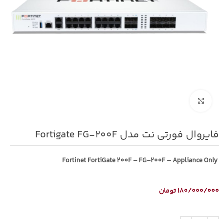
برای بزرگنمایی کلیک کنید
فایروال فورتی نت مدل Fortigate FG-200F
Fortinet FortiGate 200F – FG-200F – Appliance Only
180/000/000
تومان