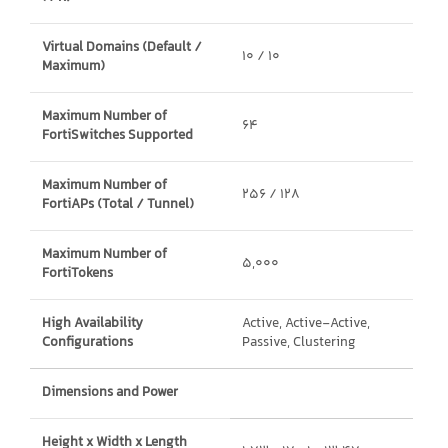
Virtual Domains (Default /
10 / 10
Maximum)
Maximum Number of
64
FortiSwitches Supported
Maximum Number of
256 / 128
FortiAPs (Total / Tunnel)
Maximum Number of
5,000
FortiTokens
High Availability
Active, Active-Active,
Configurations
Passive, Clustering
Dimensions and Power
Height x Width x Length