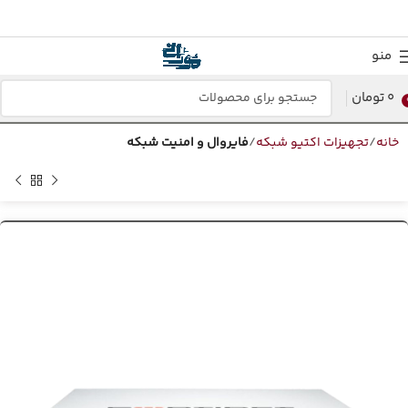
منو
0
تومان
خانه
تجهیزات اکتیو شبکه
فایروال و امنیت شبکه