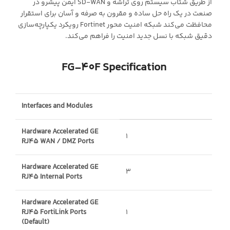
از طریق شتاب سیستم روی تراشه و SD-WAN ایمن پیشرو در
صنعت در یک راه حل ساده و مقرون به صرفه و آسان برای استقرار
محافظت می‌کند شبکه امنیت محور Fortinet رویکرد یکپارچه‌سازی
دقیق شبکه با نسل جدید امنیت را فراهم می‌کند.
FG-40F Specification
Interfaces and Modules
Hardware Accelerated GE
1
RJ45 WAN / DMZ Ports
Hardware Accelerated GE
3
RJ45 Internal Ports
Hardware Accelerated GE
RJ45 FortiLink Ports
1
(Default)