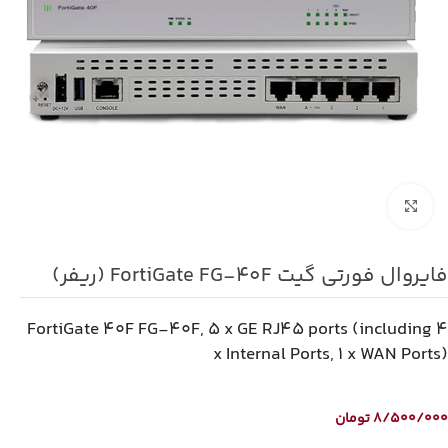
برای بزرگنمایی کلیک کنید
فایروال فورتی گیت FortiGate FG-40F (ریفر)
FortiGate 40F FG-40F, 5 x GE RJ45 ports (including 4
x Internal Ports, 1 x WAN Ports)
تومان
8/500/000