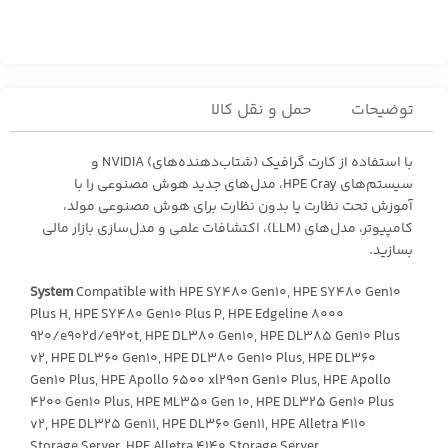
توضیحات
حمل و نقل کالا
با استفاده از کارت گرافیک (شتاب‌دهنده‌های) NVIDIA و
سیستم‌های HPE Cray، مدل‌های جدید هوش مصنوعی را با
آموزش تحت نظارت یا بدون نظارت برای هوش مصنوعی مولد،
کامپیوتر، مدل‌های (LLM)، اکتشافات علمی و مدل‌سازی بازار مالی
بسازید.
System
Compatible with HPE SY480 Gen10, HPE SY480 Gen10
Plus H, HPE SY480 Gen10 Plus P, HPE Edgeline 8000
920/e902d/e920t, HPE DL380 Gen10, HPE DL385 Gen10 Plus
v2, HPE DL360 Gen10, HPE DL380 Gen10 Plus, HPE DL360
Gen10 Plus, HPE Apollo 6500 xl290n Gen10 Plus, HPE Apollo
4200 Gen10 Plus, HPE ML350 Gen 10, HPE DL325 Gen10 Plus
v2, HPE DL325 Gen11, HPE DL360 Gen11, HPE Alletra 4110
Storage Server, HPE Alletra 4140 Storage Server