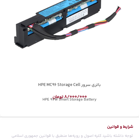
باتری سرور HPE MC96 Storage Cell
8/000/000
تومان
HPE 96W Smart Storage Battery
شرایط و قوانین
توجه داشته باشید کلیه اصول و رویه‏‌ها منطبق با قوانین جمهوری اسلامی